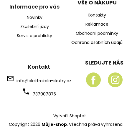
VŠE O NÁKUPU
Informace pro vás
Kontakty
Novinky
Reklamace
Zkušební jízdy
Obchodní podmínky
Servis a prohlídky
Ochrana osobních údajů
SLEDUJTE NÁS
Kontakt
info
@
elektrokola-skutry.cz
737007875
Vytvořil Shoptet
Copyright 2026
Můj e-shop
. Všechna práva vyhrazena.