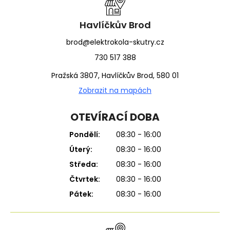
t
í
Havlíčkův Brod
brod@elektrokola-skutry.cz
730 517 388
Pražská 3807, Havlíčkův Brod, 580 01
Zobrazit na mapách
OTEVÍRACÍ DOBA
Pondělí:
08:30 - 16:00
Úterý:
08:30 - 16:00
Středa:
08:30 - 16:00
Čtvrtek:
08:30 - 16:00
Pátek:
08:30 - 16:00