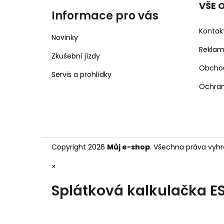
VŠE 
Informace pro vás
Kontak
Novinky
Rekla
Zkušební jízdy
Obcho
Servis a prohlídky
Ochran
Copyright 2026
Můj e-shop
. Všechna práva vyhr
×
Splátková kalkulačka E