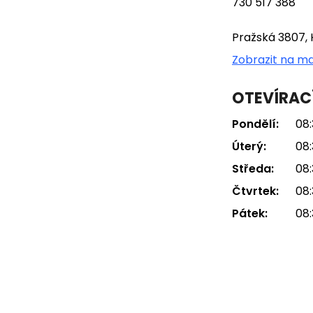
730 517 388
Pražská 3807, 
Zobrazit na m
OTEVÍRAC
Pondělí:
08:
Úterý:
08:
Středa:
08:
Čtvrtek:
08:
Pátek:
08: