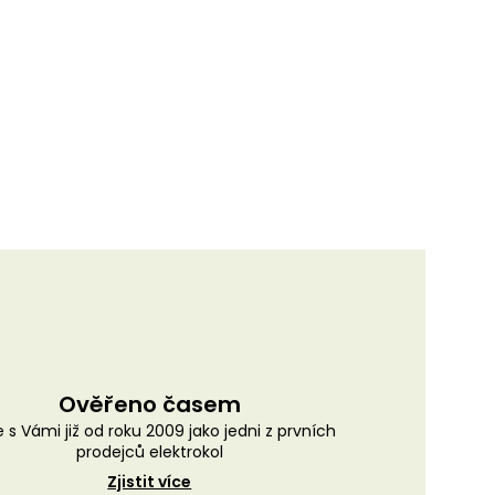
Ověřeno časem
 s Vámi již od roku 2009 jako jedni z prvních
prodejců elektrokol
Zjistit více