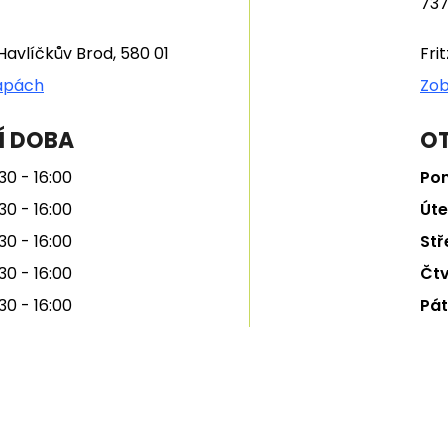
737
Havlíčkův Brod, 580 01
Fri
apách
Zob
Í DOBA
OT
30 - 16:00
Pon
30 - 16:00
Úte
30 - 16:00
Stř
30 - 16:00
Čtv
30 - 16:00
Pát