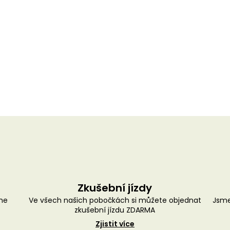
Zkušební jízdy
me
Ve všech našich pobočkách si můžete objednat
Jsme
zkušební jízdu ZDARMA
Zjistit více