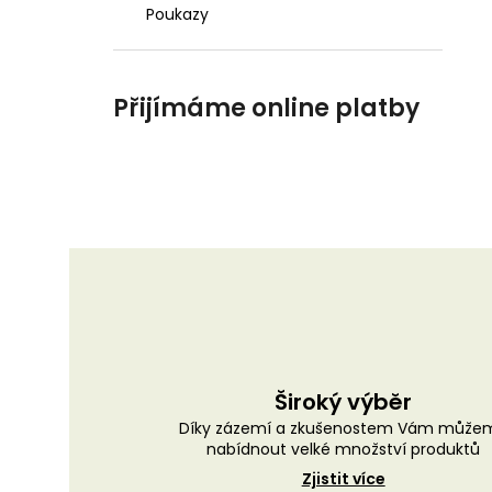
Poukazy
Přijímáme online platby
Široký výběr
Díky zázemí a zkušenostem Vám může
nabídnout velké množství produktů
Zjistit více