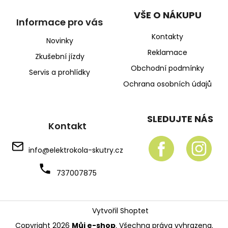
VŠE O NÁKUPU
Informace pro vás
Kontakty
Novinky
Reklamace
Zkušební jízdy
Obchodní podmínky
Servis a prohlídky
Ochrana osobních údajů
SLEDUJTE NÁS
Kontakt
info
@
elektrokola-skutry.cz
737007875
Vytvořil Shoptet
Copyright 2026
Můj e-shop
. Všechna práva vyhrazena.