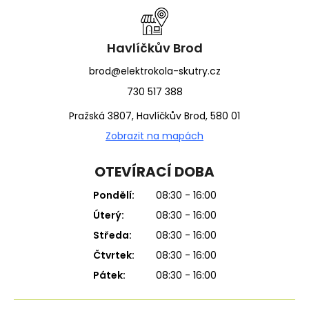
a
t
í
Havlíčkův Brod
brod@elektrokola-skutry.cz
730 517 388
Pražská 3807, Havlíčkův Brod, 580 01
Zobrazit na mapách
OTEVÍRACÍ DOBA
Pondělí:
08:30 - 16:00
Úterý:
08:30 - 16:00
Středa:
08:30 - 16:00
Čtvrtek:
08:30 - 16:00
Pátek:
08:30 - 16:00