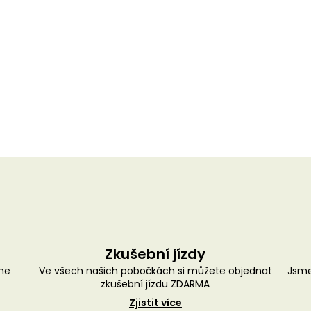
Zkušební jízdy
me
Ve všech našich pobočkách si můžete objednat
Jsme
zkušební jízdu ZDARMA
Zjistit více