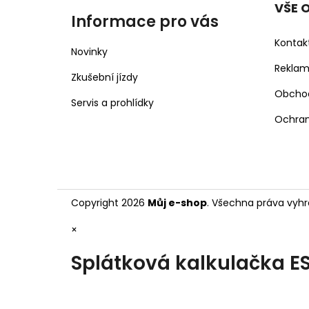
VŠE 
Informace pro vás
Kontak
Novinky
Rekla
Zkušební jízdy
Obcho
Servis a prohlídky
Ochran
Copyright 2026
Můj e-shop
. Všechna práva vyhr
×
Splátková kalkulačka E