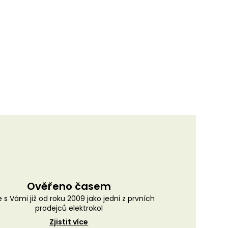
Ověřeno časem
 s Vámi již od roku 2009 jako jedni z prvních
prodejců elektrokol
Zjistit více