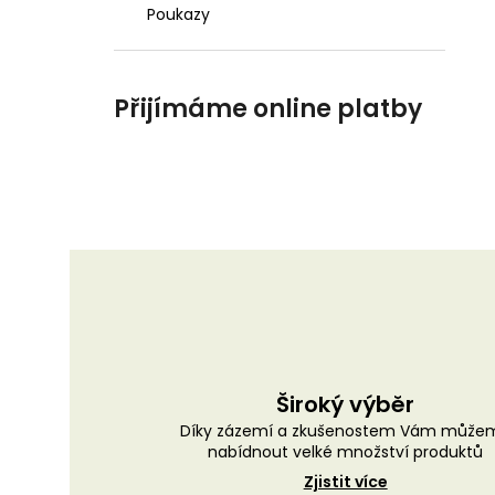
Poukazy
Přijímáme online platby
Široký výběr
Díky zázemí a zkušenostem Vám může
nabídnout velké množství produktů
Zjistit více