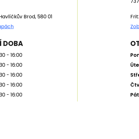
737
Havlíčkův Brod, 580 01
Fri
apách
Zob
Í DOBA
OT
30 - 16:00
Pon
30 - 16:00
Úte
30 - 16:00
Stř
30 - 16:00
Čtv
30 - 16:00
Pát