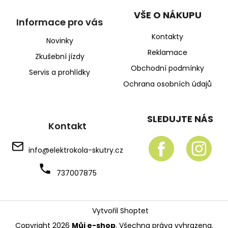
VŠE O NÁKUPU
Informace pro vás
Kontakty
Novinky
Reklamace
Zkušební jízdy
Obchodní podmínky
Servis a prohlídky
Ochrana osobních údajů
SLEDUJTE NÁS
Kontakt
info
@
elektrokola-skutry.cz
737007875
Vytvořil Shoptet
Copyright 2026
Můj e-shop
. Všechna práva vyhrazena.