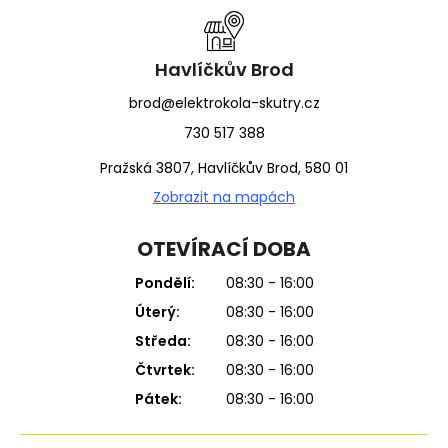
a
t
í
Havlíčkův Brod
brod@elektrokola-skutry.cz
730 517 388
Pražská 3807, Havlíčkův Brod, 580 01
Zobrazit na mapách
OTEVÍRACÍ DOBA
Pondělí:
08:30 - 16:00
Úterý:
08:30 - 16:00
Středa:
08:30 - 16:00
Čtvrtek:
08:30 - 16:00
Pátek:
08:30 - 16:00