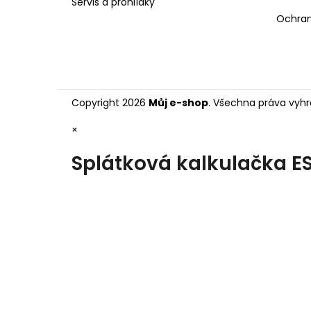
Servis a prohlídky
Ochran
Copyright 2026
Můj e-shop
. Všechna práva vyhr
×
Splátková kalkulačka E