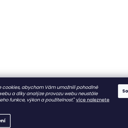
 cookies, abychom Vám umožnili pohodlné
S
 webu a díky analýze provozu webu neustále
jeho funkce, výkon a použitelnost.
"
více naleznete
ní