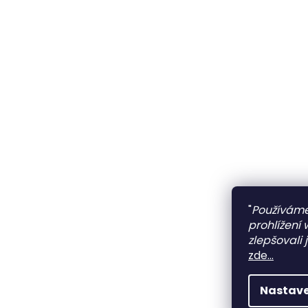
"
Používáme
prohlížení
zlepšovali 
zde...
Nastave