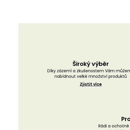
Široký výběr
Díky zázemí a zkušenostem Vám může
nabídnout velké množství produktů
Zjistit více
Pro
Rádi a ochotn