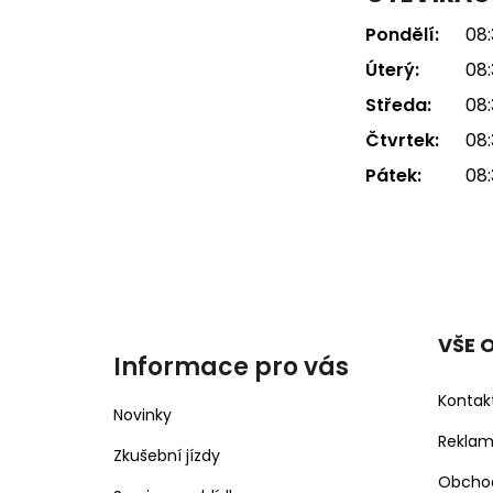
Pondělí:
08:
Úterý:
08:
Středa:
08:
Čtvrtek:
08:
Pátek:
08:
VŠE 
Informace pro vás
Kontak
Novinky
Rekla
Zkušební jízdy
Obcho