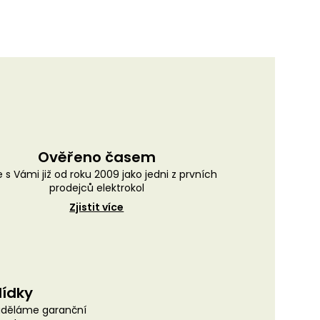
Ověřeno časem
 s Vámi již od roku 2009 jako jedni z prvních
prodejců elektrokol
Zjistit více
lídky
uděláme garanční