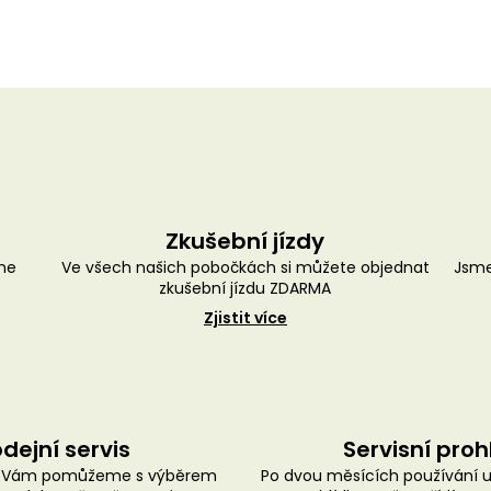
Zkušební jízdy
me
Ve všech našich pobočkách si můžete objednat
Jsme
zkušební jízdu ZDARMA
Zjistit více
dejní servis
Servisní proh
ě Vám pomůžeme s výběrem
Po dvou měsících používání 