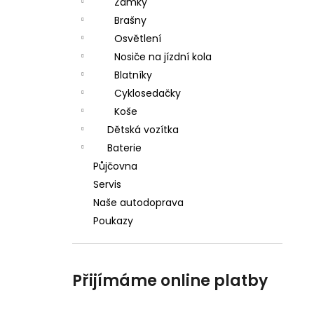
Zámky
Brašny
Osvětlení
Nosiče na jízdní kola
Blatníky
Cyklosedačky
Koše
Dětská vozítka
Baterie
Půjčovna
Servis
Naše autodoprava
Poukazy
Přijímáme online platby