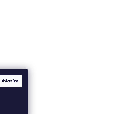
ouhlasím