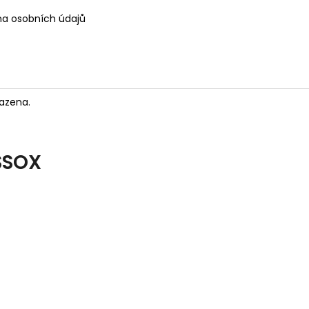
a osobních údajů
azena.
SSOX