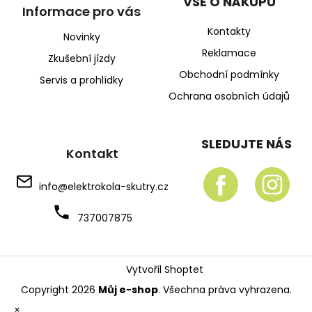
VŠE O NÁKUPU
Informace pro vás
Kontakty
Novinky
Reklamace
Zkušební jízdy
Obchodní podmínky
Servis a prohlídky
Ochrana osobních údajů
SLEDUJTE NÁS
Kontakt
info
@
elektrokola-skutry.cz
737007875
Vytvořil Shoptet
Copyright 2026
Můj e-shop
. Všechna práva vyhrazena.
×