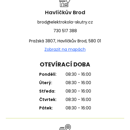
t
í
Havlíčkův Brod
brod@elektrokola-skutry.cz
730 517 388
Pražská 3807, Havlíčkův Brod, 580 01
Zobrazit na mapách
OTEVÍRACÍ DOBA
Pondělí:
08:30 - 16:00
Úterý:
08:30 - 16:00
Středa:
08:30 - 16:00
Čtvrtek:
08:30 - 16:00
Pátek:
08:30 - 16:00