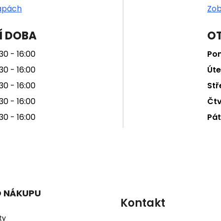
apách
Zob
Í DOBA
OT
30 - 16:00
Pon
30 - 16:00
Úte
30 - 16:00
Stř
30 - 16:00
Čtv
30 - 16:00
Pát
O NÁKUPU
Kontakt
ty