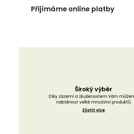
Přijímáme online platby
Široký výběr
Díky zázemí a zkušenostem Vám může
nabídnout velké množství produktů
Zjistit více