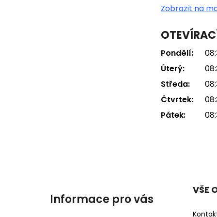
Zobrazit na m
OTEVÍRAC
Pondělí:
08:
Úterý:
08:
Středa:
08:
Čtvrtek:
08:
Pátek:
08:
VŠE 
Informace pro vás
Kontak