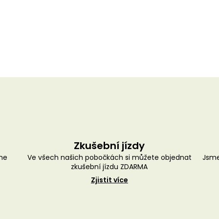
Zkušební jízdy
me
Ve všech našich pobočkách si můžete objednat
Jsme
zkušební jízdu ZDARMA
Zjistit více