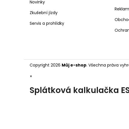
Novinky
Rekla
Zkušební jízdy
Obcho
Servis a prohlídky
Ochran
Copyright 2026
Můj e-shop
. Všechna práva vyhr
×
Splátková kalkulačka E