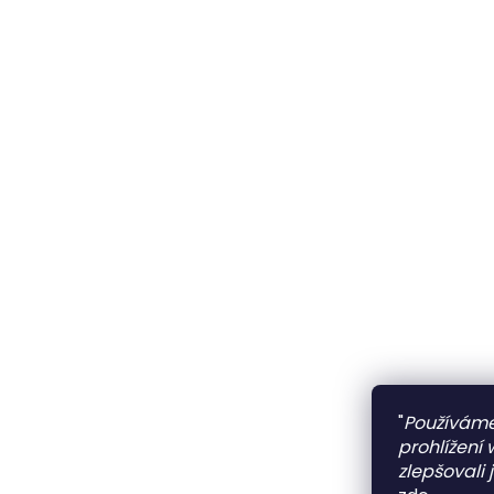
"
Používáme
prohlížení
zlepšovali 