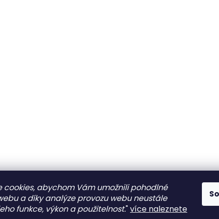
 cookies, abychom Vám umožnili pohodlné
S
 webu a díky analýze provozu webu neustále
jeho funkce, výkon a použitelnost.
"
více naleznete