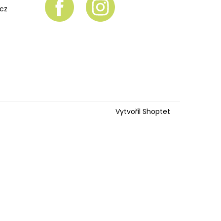
.cz
Vytvořil Shoptet