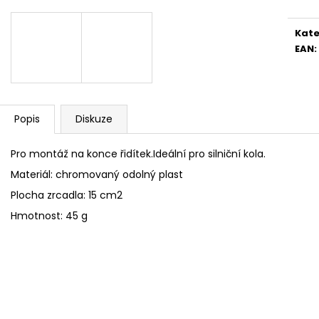
Kate
EAN
:
Popis
Diskuze
Pro montáž na konce řidítek.Ideální pro silniční kola.
Materiál: chromovaný odolný plast
Plocha zrcadla: 15 cm2
Hmotnost: 45 g