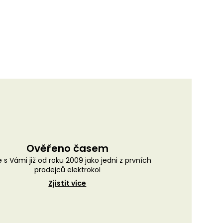
Ověřeno časem
 s Vámi již od roku 2009 jako jedni z prvních
prodejců elektrokol
Zjistit více