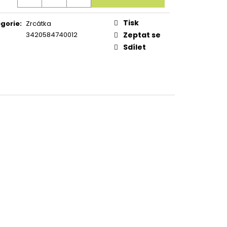
Tisk
gorie
:
Zrcátka
3420584740012
Zeptat se
Sdílet