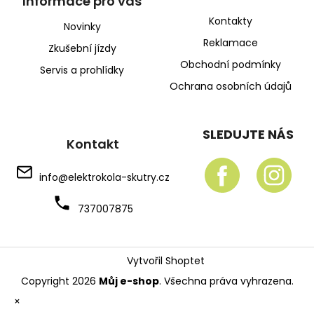
Informace pro vás
Kontakty
Novinky
Reklamace
Zkušební jízdy
Obchodní podmínky
Servis a prohlídky
Ochrana osobních údajů
SLEDUJTE NÁS
Kontakt
info
@
elektrokola-skutry.cz
737007875
Vytvořil Shoptet
Copyright 2026
Můj e-shop
. Všechna práva vyhrazena.
×