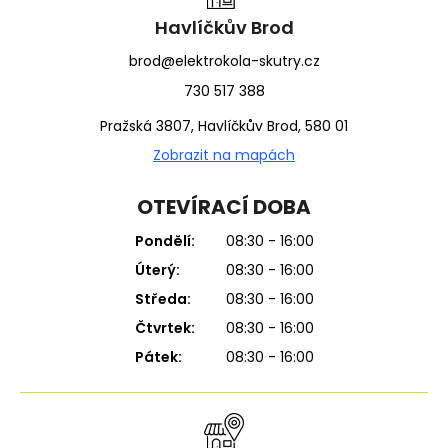
í
Havlíčkův Brod
brod@elektrokola-skutry.cz
730 517 388
Pražská 3807, Havlíčkův Brod, 580 01
Zobrazit na mapách
OTEVÍRACÍ DOBA
Pondělí:
08:30 - 16:00
Úterý:
08:30 - 16:00
Středa:
08:30 - 16:00
Čtvrtek:
08:30 - 16:00
Pátek:
08:30 - 16:00