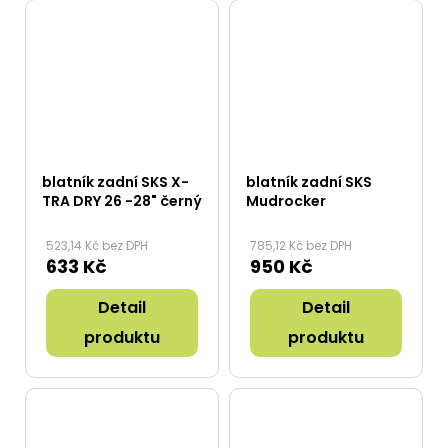
blatník zadní SKS X-
blatník zadní SKS
TRA DRY 26 -28" černý
Mudrocker
523,14 Kč bez DPH
785,12 Kč bez DPH
633 Kč
950 Kč
Detail
Detail
produktu
produktu