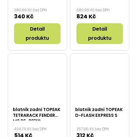
280,99 Kč bez DPH
680,99 Kč bez DPH
340 Kč
824 Kč
Detail
Detail
produktu
produktu
blatník zadní TOPEAK
blatník zadní TOPEAK
TETRARACK FENDER
D-FLASH EXPRESS S
M2 26-29"ER
424,79 Kč bez DPH
257,85 Kč bez DPH
514 Kč
312 Kč