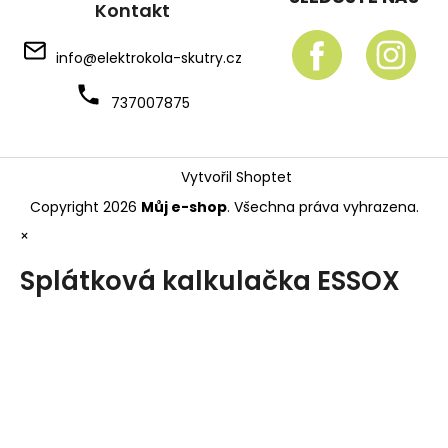
Kontakt
info
@
elektrokola-skutry.cz
737007875
Vytvořil Shoptet
Copyright 2026
Můj e-shop
. Všechna práva vyhrazena.
×
Splátková kalkulačka ESSOX