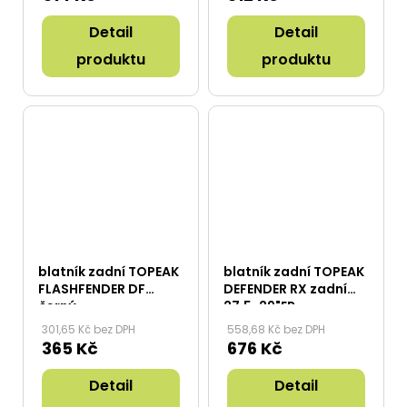
Detail
Detail
produktu
produktu
blatník zadní TOPEAK
blatník zadní TOPEAK
FLASHFENDER DF
DEFENDER RX zadní
černý
27.5-29"ER
301,65 Kč bez DPH
558,68 Kč bez DPH
365 Kč
676 Kč
Detail
Detail