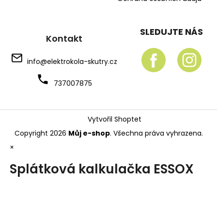
SLEDUJTE NÁS
Kontakt
info
@
elektrokola-skutry.cz
737007875
Vytvořil Shoptet
Copyright 2026
Můj e-shop
. Všechna práva vyhrazena.
×
Splátková kalkulačka ESSOX