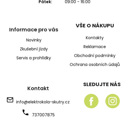
Pátek:
09:00 - 16:00
VŠE O NÁKUPU
Informace pro vás
Kontakty
Novinky
Reklamace
Zkušební jízdy
Obchodní podmínky
Servis a prohlídky
Ochrana osobních údajů
SLEDUJTE NÁS
Kontakt
info
@
elektrokola-skutry.cz
737007875