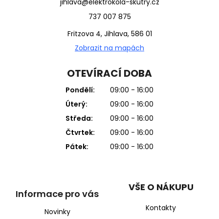
jihlava@elektrokola-skutry.cz
737 007 875
Fritzova 4, Jihlava, 586 01
Zobrazit na mapách
OTEVÍRACÍ DOBA
Pondělí:
09:00 - 16:00
Úterý:
09:00 - 16:00
Středa:
09:00 - 16:00
Čtvrtek:
09:00 - 16:00
Pátek:
09:00 - 16:00
VŠE O NÁKUPU
Informace pro vás
Kontakty
Novinky