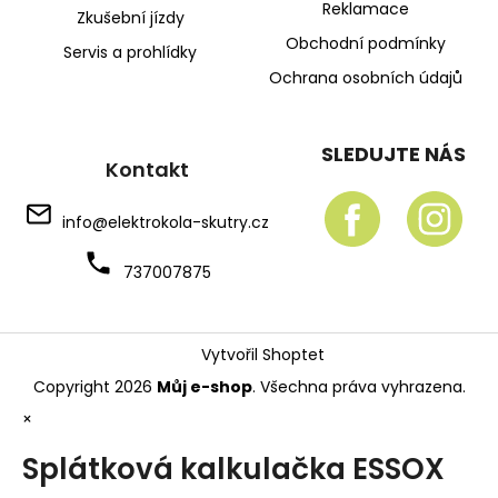
Reklamace
Zkušební jízdy
Obchodní podmínky
Servis a prohlídky
Ochrana osobních údajů
SLEDUJTE NÁS
Kontakt
info
@
elektrokola-skutry.cz
737007875
Vytvořil Shoptet
Copyright 2026
Můj e-shop
. Všechna práva vyhrazena.
×
Splátková kalkulačka ESSOX