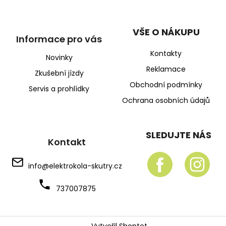
VŠE O NÁKUPU
Informace pro vás
Kontakty
Novinky
Reklamace
Zkušební jízdy
Obchodní podmínky
Servis a prohlídky
Ochrana osobních údajů
SLEDUJTE NÁS
Kontakt
info
@
elektrokola-skutry.cz
737007875
Vytvořil Shoptet