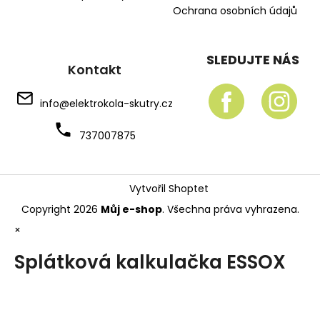
Ochrana osobních údajů
SLEDUJTE NÁS
Kontakt
info
@
elektrokola-skutry.cz
737007875
Vytvořil Shoptet
Copyright 2026
Můj e-shop
. Všechna práva vyhrazena.
×
Splátková kalkulačka ESSOX