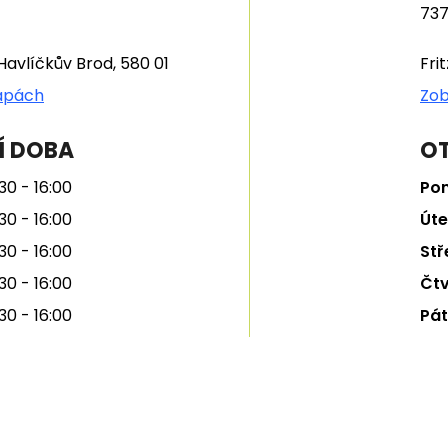
737
Havlíčkův Brod, 580 01
Fri
apách
Zob
Í DOBA
OT
30 - 16:00
Pon
30 - 16:00
Úte
30 - 16:00
Stř
30 - 16:00
Čtv
30 - 16:00
Pát