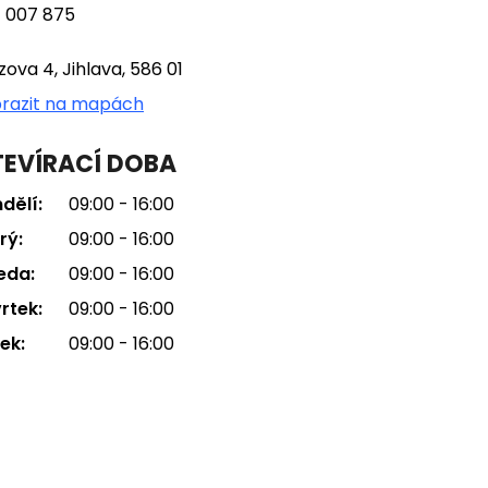
 007 875
tzova 4, Jihlava, 586 01
razit na mapách
EVÍRACÍ DOBA
dělí:
09:00 - 16:00
rý:
09:00 - 16:00
eda:
09:00 - 16:00
rtek:
09:00 - 16:00
ek:
09:00 - 16:00