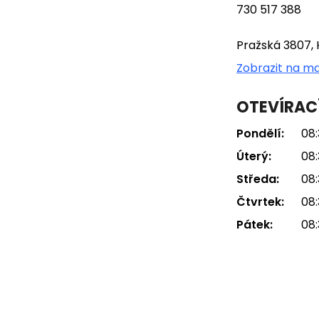
730 517 388
Pražská 3807, 
Zobrazit na m
OTEVÍRAC
Pondělí:
08:
Úterý:
08:
Středa:
08:
Čtvrtek:
08:
Pátek:
08: