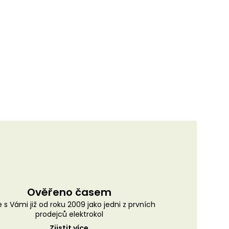
Ověřeno časem
 s Vámi již od roku 2009 jako jedni z prvních
prodejců elektrokol
Zjistit více