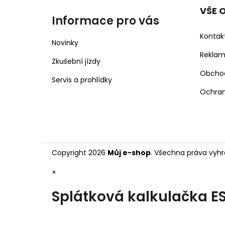
VŠE 
Informace pro vás
Kontak
Novinky
Rekla
Zkušební jízdy
Obcho
Servis a prohlídky
Ochran
Copyright 2026
Můj e-shop
. Všechna práva vyhr
×
Splátková kalkulačka E