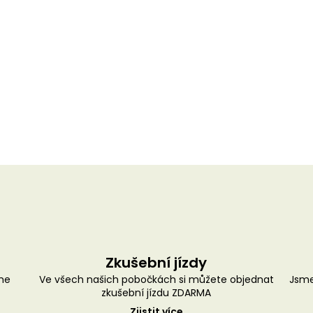
Zkušební jízdy
me
Ve všech našich pobočkách si můžete objednat
Jsme
zkušební jízdu ZDARMA
Zjistit více