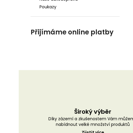
Poukazy
Přijímáme online platby
Široký výběr
Díky zázemí a zkušenostem Vám může
nabídnout velké množství produktů
Zjistit více