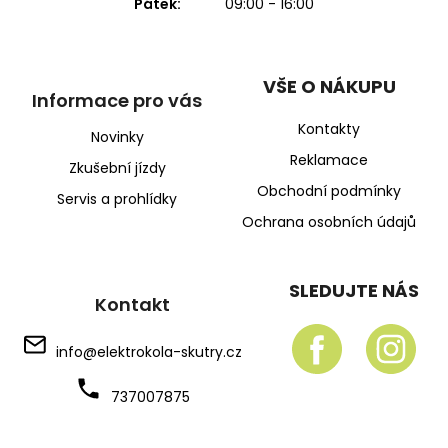
Pátek:
09:00 - 16:00
VŠE O NÁKUPU
Informace pro vás
Kontakty
Novinky
Reklamace
Zkušební jízdy
Obchodní podmínky
Servis a prohlídky
Ochrana osobních údajů
SLEDUJTE NÁS
Kontakt
info
@
elektrokola-skutry.cz
737007875