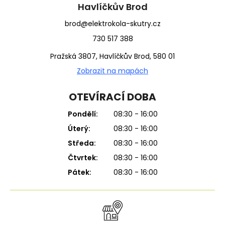
í
Havlíčkův Brod
brod@elektrokola-skutry.cz
730 517 388
Pražská 3807, Havlíčkův Brod, 580 01
Zobrazit na mapách
OTEVÍRACÍ DOBA
Pondělí:
08:30 - 16:00
Úterý:
08:30 - 16:00
Středa:
08:30 - 16:00
Čtvrtek:
08:30 - 16:00
Pátek:
08:30 - 16:00