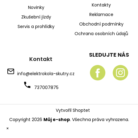
Kontakty
Novinky
Reklamace
Zkušební jízdy
Obchodní podmínky
Servis a prohlídky
Ochrana osobních údajů
SLEDUJTE NÁS
Kontakt
info
@
elektrokola-skutry.cz
737007875
Vytvořil Shoptet
Copyright 2026
Můj e-shop
. Všechna práva vyhrazena.
×