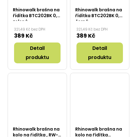
Rhinowalk brašna na
Rhinowalk brašna na
řídítka BTC202BK 0,9l
řídítka BTC202BK 0,9l
zelená
černá
321,49 Kč bez DPH
321,49 Kč bez DPH
389 Kč
389 Kč
Detail
Detail
produktu
produktu
Rhinowalk brašna na
Rhinowalk brašna na
kolo na řidítka , RW-
kolo na řídítka