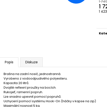
1 74
1 7
1 42
Měr
cena
Kate
Popis
Diskuze
Brašna na zadní nosič, jednostranná.
Vyrobeno z vodoodpudivého polyesteru.
Kapacita 20 litrů.
Dvojité reflexní proužky na bocích.
Rukojeť, ramenní popruh.
Lze snadno upevnit pomocí popruhů.
Uchycení pomocí systému Hook-On (háčky v kapse na zip)
Maximální nosnost 5 kg.