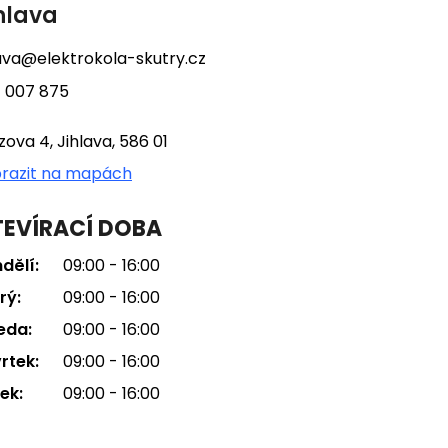
hlava
lava@elektrokola-skutry.cz
 007 875
tzova 4, Jihlava, 586 01
razit na mapách
EVÍRACÍ DOBA
dělí:
09:00 - 16:00
rý:
09:00 - 16:00
eda:
09:00 - 16:00
rtek:
09:00 - 16:00
ek:
09:00 - 16:00