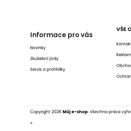
VŠE 
Informace pro vás
Kontak
Novinky
Rekla
Zkušební jízdy
Obcho
Servis a prohlídky
Ochran
Copyright 2026
Můj e-shop
. Všechna práva vyhr
×