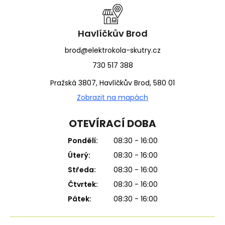
a
t
í
Havlíčkův Brod
brod@elektrokola-skutry.cz
730 517 388
Pražská 3807, Havlíčkův Brod, 580 01
Zobrazit na mapách
OTEVÍRACÍ DOBA
Pondělí:
08:30 - 16:00
Úterý:
08:30 - 16:00
Středa:
08:30 - 16:00
Čtvrtek:
08:30 - 16:00
Pátek:
08:30 - 16:00