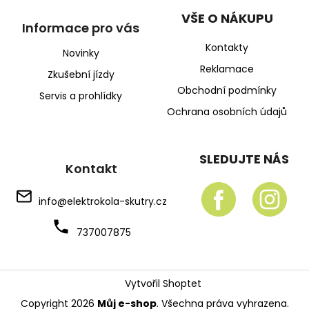
VŠE O NÁKUPU
Informace pro vás
Kontakty
Novinky
Reklamace
Zkušební jízdy
Obchodní podmínky
Servis a prohlídky
Ochrana osobních údajů
SLEDUJTE NÁS
Kontakt
info
@
elektrokola-skutry.cz
737007875
Vytvořil Shoptet
Copyright 2026
Můj e-shop
. Všechna práva vyhrazena.