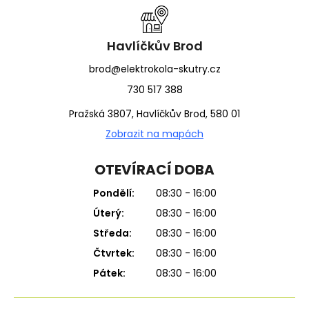
a
t
í
Havlíčkův Brod
brod@elektrokola-skutry.cz
730 517 388
Pražská 3807, Havlíčkův Brod, 580 01
Zobrazit na mapách
OTEVÍRACÍ DOBA
Pondělí:
08:30 - 16:00
Úterý:
08:30 - 16:00
Středa:
08:30 - 16:00
Čtvrtek:
08:30 - 16:00
Pátek:
08:30 - 16:00