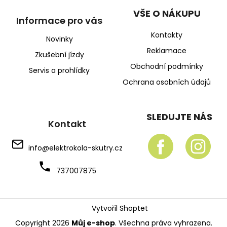
VŠE O NÁKUPU
Informace pro vás
Kontakty
Novinky
Reklamace
Zkušební jízdy
Obchodní podmínky
Servis a prohlídky
Ochrana osobních údajů
SLEDUJTE NÁS
Kontakt
info
@
elektrokola-skutry.cz
737007875
Vytvořil Shoptet
Copyright 2026
Můj e-shop
. Všechna práva vyhrazena.