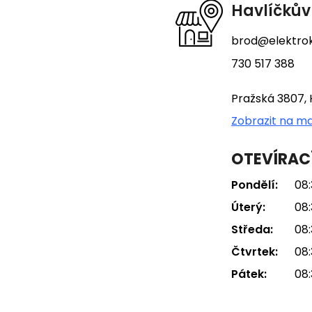
t
Havlíčkův
í
brod@elektrok
730 517 388
Pražská 3807, 
Zobrazit na m
OTEVÍRAC
Pondělí:
08:
Úterý:
08:
Středa:
08:
Čtvrtek:
08:
Pátek:
08: