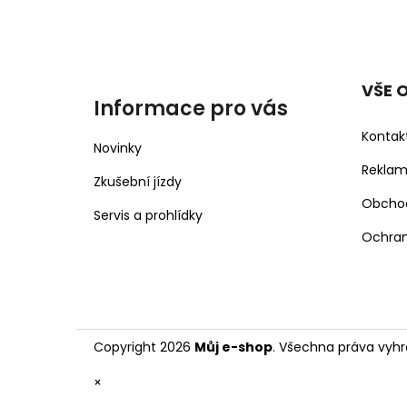
VŠE 
Informace pro vás
Kontak
Novinky
Rekla
Zkušební jízdy
Obcho
Servis a prohlídky
Ochran
Copyright 2026
Můj e-shop
. Všechna práva vyhr
×