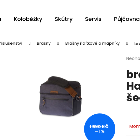
a
Koloběžky
Skútry
Servis
Půjčovna
Co potřebujete najít?
říslušenství
Brašny
Brašny řidítkové a mapníky
br
Průmě
Neoh
HLEDAT
hodno
br
produ
je
Ha
0,0
z
Doporučujeme
še
5
hvězdi
Mom
1 590 KČ
–1 %