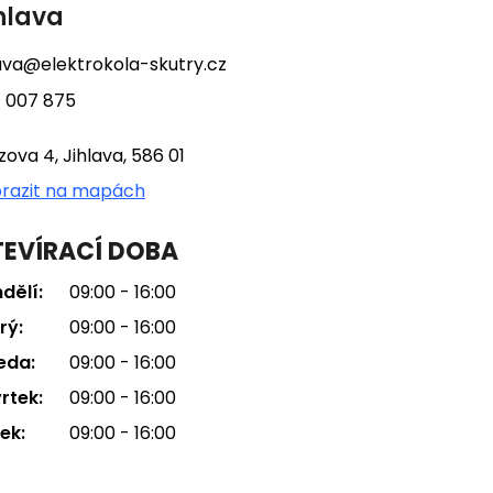
hlava
lava@elektrokola-skutry.cz
 007 875
tzova 4, Jihlava, 586 01
razit na mapách
EVÍRACÍ DOBA
dělí:
09:00 - 16:00
rý:
09:00 - 16:00
eda:
09:00 - 16:00
rtek:
09:00 - 16:00
ek:
09:00 - 16:00