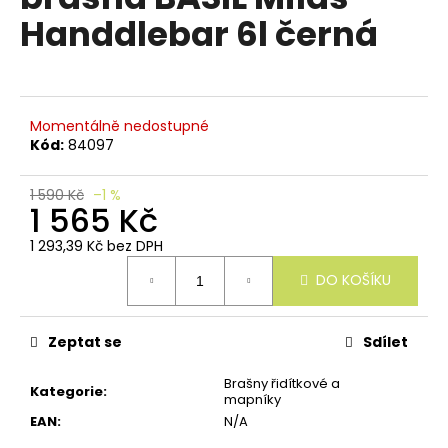
e
je
Handdlebar 6l černá
n
0,0
z
a
5
j
hvězdiček.
í
Momentálně nedostupné
t
Kód:
84097
?
1 590 Kč
–1 %
1 565 Kč
1 293,39 Kč bez DPH
Měrná
HLEDAT
DO KOŠÍKU
cena:
Zeptat se
Sdílet
D
o
Brašny řidítkové a
Kategorie
:
p
mapníky
o
EAN
:
N/A
r