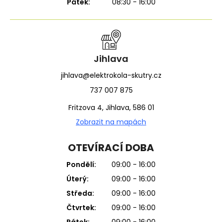
Pátek:
08:30 - 16:00
Jihlava
jihlava@elektrokola-skutry.cz
737 007 875
Fritzova 4, Jihlava, 586 01
Zobrazit na mapách
OTEVÍRACÍ DOBA
Pondělí:
09:00 - 16:00
Úterý:
09:00 - 16:00
Středa:
09:00 - 16:00
Čtvrtek:
09:00 - 16:00
Pátek:
09:00 - 16:00