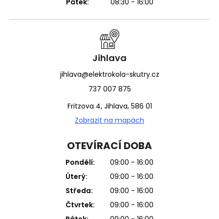
Pátek:
08:30 - 16:00
Jihlava
jihlava@elektrokola-skutry.cz
737 007 875
Fritzova 4, Jihlava, 586 01
Zobrazit na mapách
OTEVÍRACÍ DOBA
Pondělí:
09:00 - 16:00
Úterý:
09:00 - 16:00
Středa:
09:00 - 16:00
Čtvrtek:
09:00 - 16:00
Pátek:
09:00 - 16:00