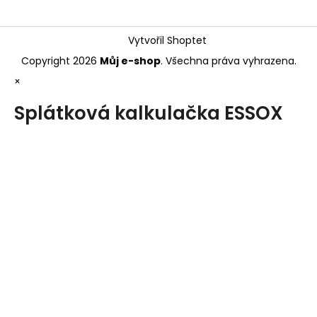
Vytvořil Shoptet
Copyright 2026
Můj e-shop
. Všechna práva vyhrazena.
×
Splátková kalkulačka ESSOX