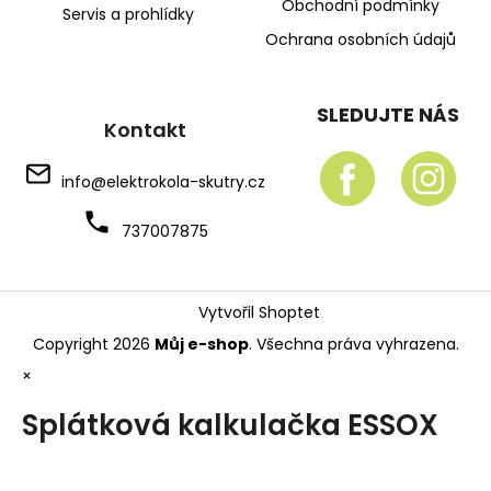
Obchodní podmínky
Servis a prohlídky
Ochrana osobních údajů
SLEDUJTE NÁS
Kontakt
info
@
elektrokola-skutry.cz
737007875
Vytvořil Shoptet
Copyright 2026
Můj e-shop
. Všechna práva vyhrazena.
×
Splátková kalkulačka ESSOX