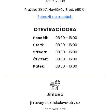
730 517 388
Pražská 3807, Havlíčkův Brod, 580 01
Zobrazit na mapách
OTEVÍRACÍ DOBA
Pondělí:
08:30 - 16:00
Úterý:
08:30 - 16:00
Středa:
08:30 - 16:00
Čtvrtek:
08:30 - 16:00
Pátek:
08:30 - 16:00
Jihlava
jihlava@elektrokola-skutry.cz
737 007 875