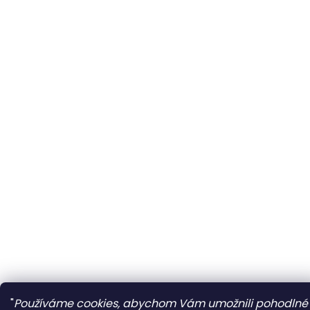
"
Používáme cookies, abychom Vám umožnili pohodlné