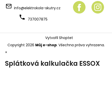
info
@
elektrokola-skutry.cz
737007875
Vytvořil Shoptet
Copyright 2026
Můj e-shop
. Všechna práva vyhrazena.
×
Splátková kalkulačka ESSOX