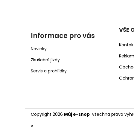
VŠE 
Informace pro vás
Kontak
Novinky
Rekla
Zkušební jízdy
Obcho
Servis a prohlídky
Ochran
Copyright 2026
Můj e-shop
. Všechna práva vyhr
×