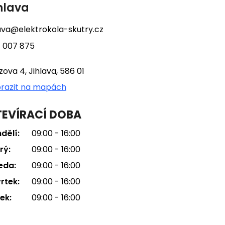
hlava
lava@elektrokola-skutry.cz
 007 875
tzova 4, Jihlava, 586 01
razit na mapách
EVÍRACÍ DOBA
dělí:
09:00 - 16:00
rý:
09:00 - 16:00
eda:
09:00 - 16:00
rtek:
09:00 - 16:00
ek:
09:00 - 16:00