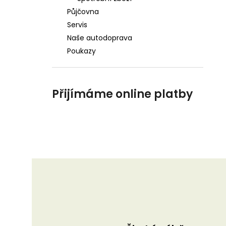
Půjčovna
Servis
Naše autodoprava
Poukazy
Přijímáme online platby