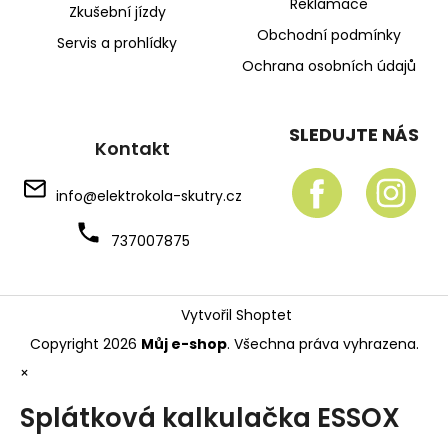
Reklamace
Zkušební jízdy
Obchodní podmínky
Servis a prohlídky
Ochrana osobních údajů
SLEDUJTE NÁS
Kontakt
info
@
elektrokola-skutry.cz
737007875
Vytvořil Shoptet
Copyright 2026
Můj e-shop
. Všechna práva vyhrazena.
×
Splátková kalkulačka ESSOX