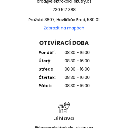
brod@elektrokola-skutry.cz
730 517 388
Pražská 3807, Havlíčkův Brod, 580 01
Zobrazit na mapách
OTEVÍRACÍ DOBA
Pondělí:
08:30 - 16:00
Úterý:
08:30 - 16:00
Středa:
08:30 - 16:00
Čtvrtek:
08:30 - 16:00
Pátek:
08:30 - 16:00
Jihlava
jihlava@elektrokola-skutry.cz