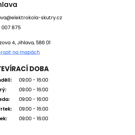
hlava
lava@elektrokola-skutry.cz
 007 875
tzova 4, Jihlava, 586 01
razit na mapách
EVÍRACÍ DOBA
dělí:
09:00 - 16:00
rý:
09:00 - 16:00
eda:
09:00 - 16:00
rtek:
09:00 - 16:00
ek:
09:00 - 16:00