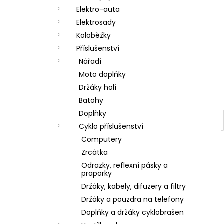
a
Elektro-auta
n
Elektrosady
Koloběžky
e
Příslušenství
l
Nářadí
Moto doplňky
Držáky holí
Batohy
Doplňky
Cyklo příslušenství
Computery
Zrcátka
Odrazky, reflexní pásky a
praporky
Držáky, kabely, difuzery a filtry
Držáky a pouzdra na telefony
Doplňky a držáky cyklobrašen