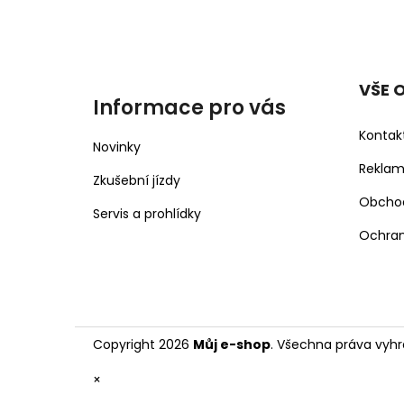
VŠE 
Informace pro vás
Kontak
Novinky
Rekla
Zkušební jízdy
Obcho
Servis a prohlídky
Ochran
Copyright 2026
Můj e-shop
. Všechna práva vyhr
×