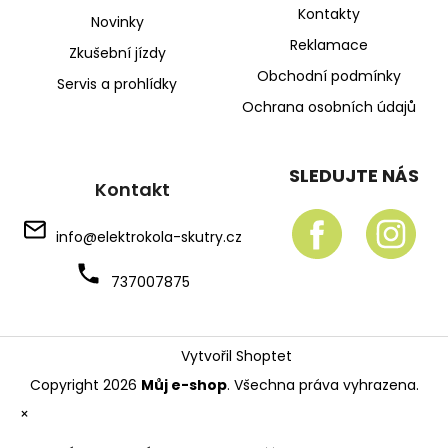
Kontakty
Novinky
Reklamace
Zkušební jízdy
Obchodní podmínky
Servis a prohlídky
Ochrana osobních údajů
SLEDUJTE NÁS
Kontakt
info
@
elektrokola-skutry.cz
737007875
Vytvořil Shoptet
Copyright 2026
Můj e-shop
. Všechna práva vyhrazena.
×