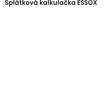
Splátková kalkulačka ESSOX