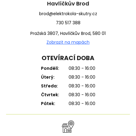
í
Havlíčkův Brod
brod@elektrokola-skutry.cz
730 517 388
Pražská 3807, Havlíčkův Brod, 580 01
Zobrazit na mapách
OTEVÍRACÍ DOBA
Pondělí:
08:30 - 16:00
Úterý:
08:30 - 16:00
Středa:
08:30 - 16:00
Čtvrtek:
08:30 - 16:00
Pátek:
08:30 - 16:00