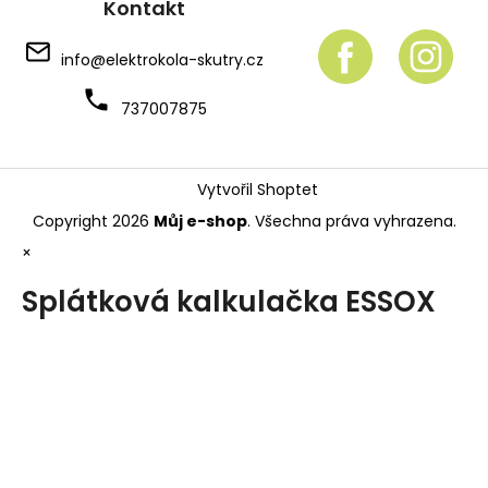
Kontakt
info
@
elektrokola-skutry.cz
737007875
Vytvořil Shoptet
Copyright 2026
Můj e-shop
. Všechna práva vyhrazena.
×
Splátková kalkulačka ESSOX