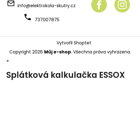
info
@
elektrokola-skutry.cz
737007875
Vytvořil Shoptet
Copyright 2026
Můj e-shop
. Všechna práva vyhrazena.
×
Splátková kalkulačka ESSOX