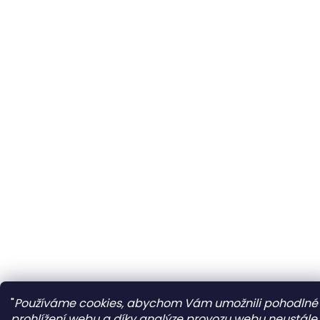
"
Používáme cookies, abychom Vám umožnili pohodlné
prohlížení webu a díky analýze provozu webu neustále