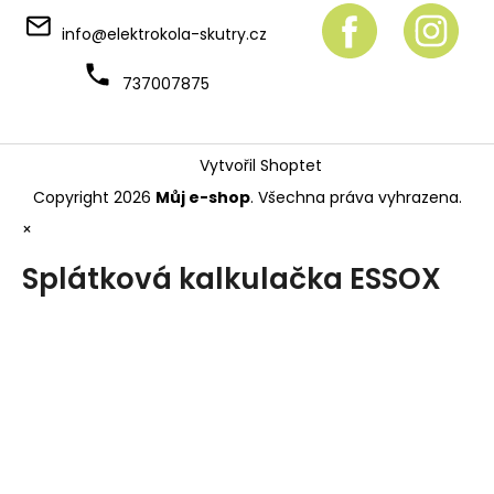
info
@
elektrokola-skutry.cz
737007875
Vytvořil Shoptet
Copyright 2026
Můj e-shop
. Všechna práva vyhrazena.
×
Splátková kalkulačka ESSOX