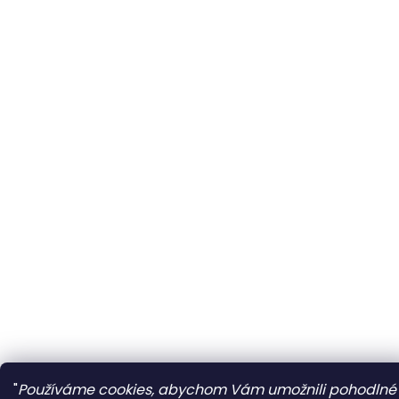
"
Používáme cookies, abychom Vám umožnili pohodlné