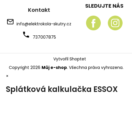
SLEDUJTE NÁS
Kontakt
info
@
elektrokola-skutry.cz
737007875
Vytvořil Shoptet
Copyright 2026
Můj e-shop
. Všechna práva vyhrazena.
×
Splátková kalkulačka ESSOX