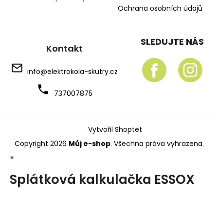
Ochrana osobních údajů
SLEDUJTE NÁS
Kontakt
info
@
elektrokola-skutry.cz
737007875
Vytvořil Shoptet
Copyright 2026
Můj e-shop
. Všechna práva vyhrazena.
×
Splátková kalkulačka ESSOX