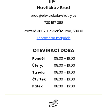
t
í
Havlíčkův Brod
brod@elektrokola-skutry.cz
730 517 388
Pražská 3807, Havlíčkův Brod, 580 01
Zobrazit na mapách
OTEVÍRACÍ DOBA
Pondělí:
08:30 - 16:00
Úterý:
08:30 - 16:00
Středa:
08:30 - 16:00
Čtvrtek:
08:30 - 16:00
Pátek:
08:30 - 16:00