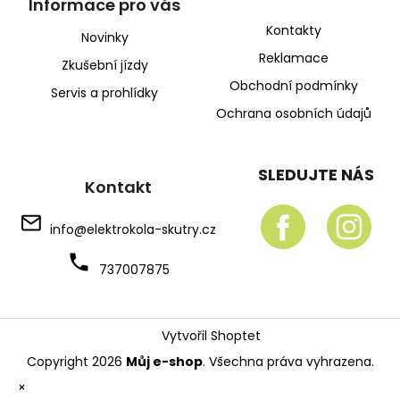
Informace pro vás
Kontakty
Novinky
Reklamace
Zkušební jízdy
Obchodní podmínky
Servis a prohlídky
Ochrana osobních údajů
SLEDUJTE NÁS
Kontakt
info
@
elektrokola-skutry.cz
737007875
Vytvořil Shoptet
Copyright 2026
Můj e-shop
. Všechna práva vyhrazena.
×