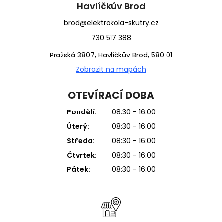
í
Havlíčkův Brod
brod@elektrokola-skutry.cz
730 517 388
Pražská 3807, Havlíčkův Brod, 580 01
Zobrazit na mapách
OTEVÍRACÍ DOBA
Pondělí:
08:30 - 16:00
Úterý:
08:30 - 16:00
Středa:
08:30 - 16:00
Čtvrtek:
08:30 - 16:00
Pátek:
08:30 - 16:00