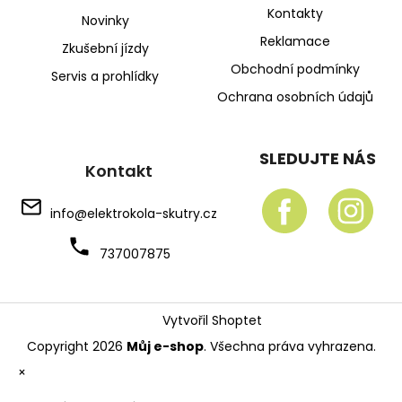
Kontakty
Novinky
Reklamace
Zkušební jízdy
Obchodní podmínky
Servis a prohlídky
Ochrana osobních údajů
SLEDUJTE NÁS
Kontakt
info
@
elektrokola-skutry.cz
737007875
Vytvořil Shoptet
Copyright 2026
Můj e-shop
. Všechna práva vyhrazena.
×