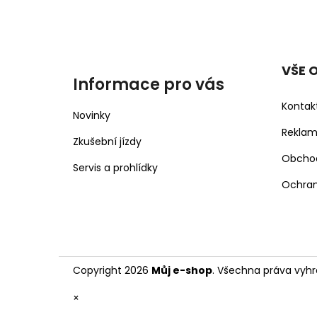
VŠE 
Informace pro vás
Kontak
Novinky
Rekla
Zkušební jízdy
Obcho
Servis a prohlídky
Ochran
Copyright 2026
Můj e-shop
. Všechna práva vyhr
×