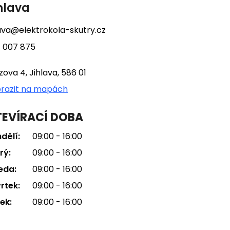
hlava
lava@elektrokola-skutry.cz
 007 875
tzova 4, Jihlava, 586 01
razit na mapách
EVÍRACÍ DOBA
dělí:
09:00 - 16:00
rý:
09:00 - 16:00
eda:
09:00 - 16:00
rtek:
09:00 - 16:00
ek:
09:00 - 16:00