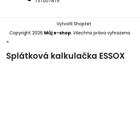
737007875
Vytvořil Shoptet
Copyright 2026
Můj e-shop
. Všechna práva vyhrazena.
×
Splátková kalkulačka ESSOX