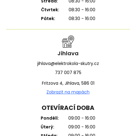
Středa:
08:30 - 16:00
Čtvrtek:
08:30 - 16:00
Pátek:
08:30 - 16:00
Jihlava
jihlava@elektrokola-skutry.cz
737 007 875
Fritzova 4, Jihlava, 586 01
Zobrazit na mapách
OTEVÍRACÍ DOBA
Pondělí:
09:00 - 16:00
Úterý:
09:00 - 16:00
Středa:
09:00 - 16:00