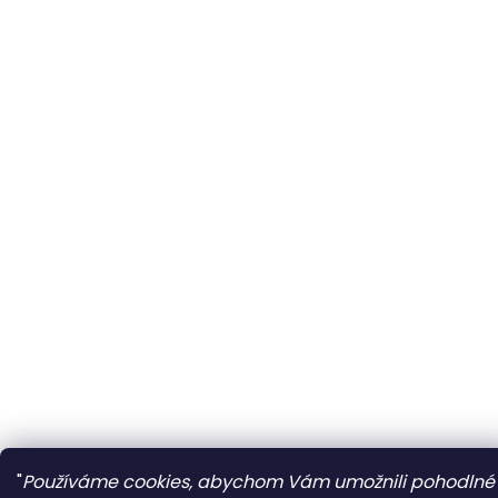
"
Používáme cookies, abychom Vám umožnili pohodlné