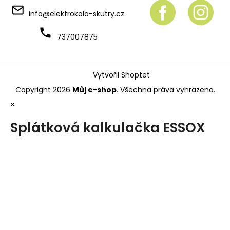
info
@
elektrokola-skutry.cz
737007875
Vytvořil Shoptet
Copyright 2026
Můj e-shop
. Všechna práva vyhrazena.
×
Splátková kalkulačka ESSOX