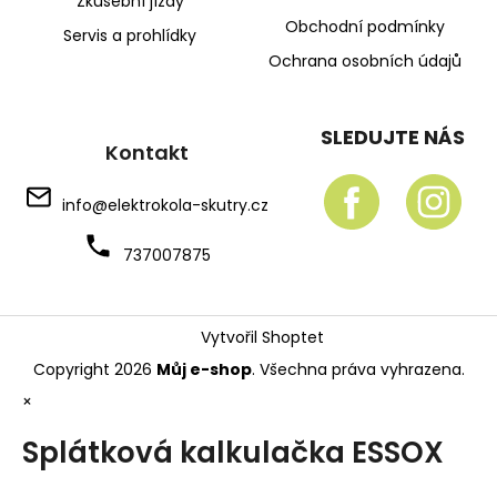
Zkušební jízdy
Obchodní podmínky
Servis a prohlídky
Ochrana osobních údajů
SLEDUJTE NÁS
Kontakt
info
@
elektrokola-skutry.cz
737007875
Vytvořil Shoptet
Copyright 2026
Můj e-shop
. Všechna práva vyhrazena.
×
Splátková kalkulačka ESSOX