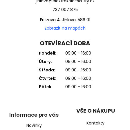
jihlava@elektrokola-skutry.cz
737 007 875
Fritzova 4, Jihlava, 586 01
Zobrazit na mapách
OTEVÍRACÍ DOBA
Pondělí:
09:00 - 16:00
Úterý:
09:00 - 16:00
Středa:
09:00 - 16:00
Čtvrtek:
09:00 - 16:00
Pátek:
09:00 - 16:00
VŠE O NÁKUPU
Informace pro vás
Kontakty
Novinky