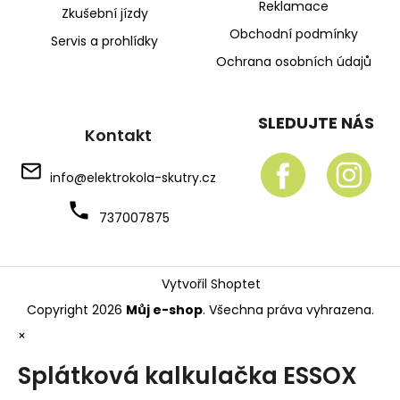
Reklamace
Zkušební jízdy
Obchodní podmínky
Servis a prohlídky
Ochrana osobních údajů
SLEDUJTE NÁS
Kontakt
info
@
elektrokola-skutry.cz
737007875
Vytvořil Shoptet
Copyright 2026
Můj e-shop
. Všechna práva vyhrazena.
×
Splátková kalkulačka ESSOX