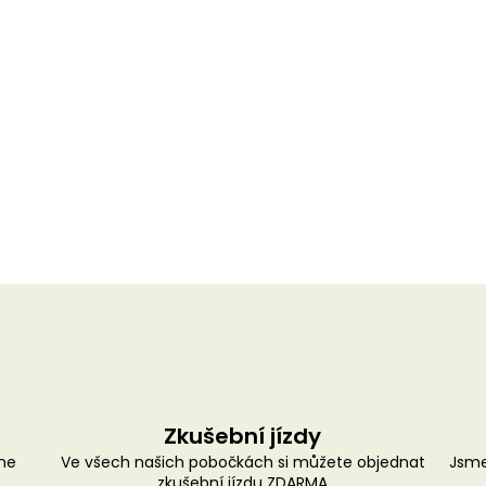
Zkušební jízdy
me
Ve všech našich pobočkách si můžete objednat
Jsme
zkušební jízdu ZDARMA