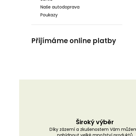
Naše autodoprava
Poukazy
Přijímáme online platby
Široký výběr
Díky zázemí a zkušenostem Vám může
nabídnout velké množství produktů