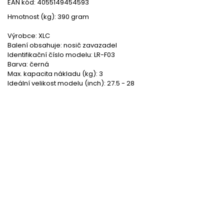
EAN kód: 4055149454593
Hmotnost (kg): 390 gram
Výrobce: XLC
Balení obsahuje: nosič zavazadel
Identifikační číslo modelu: LR-F03
Barva: černá
Max. kapacita nákladu (kg): 3
Ideální velikost modelu (inch): 27.5 - 28