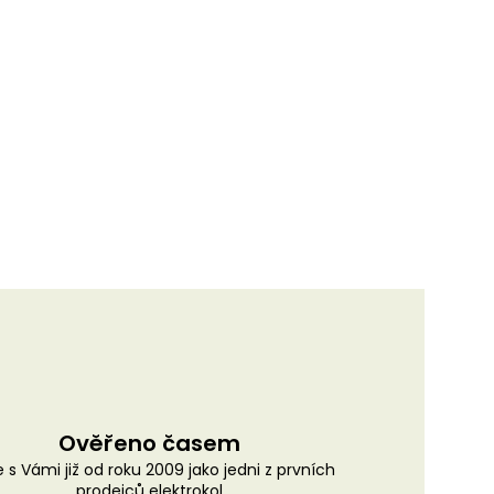
Ověřeno časem
 s Vámi již od roku 2009 jako jedni z prvních
prodejců elektrokol