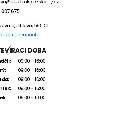
lava@elektrokola-skutry.cz
 007 875
tzova 4, Jihlava, 586 01
razit na mapách
EVÍRACÍ DOBA
dělí:
09:00 - 16:00
rý:
09:00 - 16:00
eda:
09:00 - 16:00
rtek:
09:00 - 16:00
ek:
09:00 - 16:00