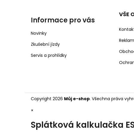
VŠE 
Informace pro vás
Kontak
Novinky
Rekla
Zkušební jízdy
Obcho
Servis a prohlídky
Ochran
Copyright 2026
Můj e-shop
. Všechna práva vyhr
×
Splátková kalkulačka E