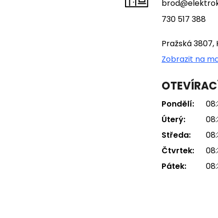
brod@elektrok
730 517 388
Pražská 3807, 
Zobrazit na m
OTEVÍRAC
Pondělí:
08:
Úterý:
08:
Středa:
08:
Čtvrtek:
08:
Pátek:
08: