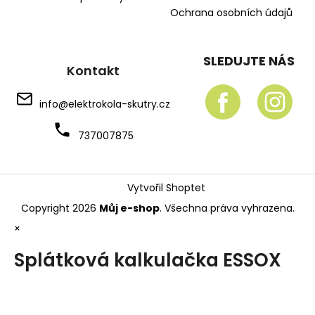
Ochrana osobních údajů
SLEDUJTE NÁS
Kontakt
info
@
elektrokola-skutry.cz
737007875
Vytvořil Shoptet
Copyright 2026
Můj e-shop
. Všechna práva vyhrazena.
×
Splátková kalkulačka ESSOX