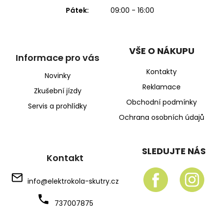
Pátek:
09:00 - 16:00
VŠE O NÁKUPU
Informace pro vás
Kontakty
Novinky
Reklamace
Zkušební jízdy
Obchodní podmínky
Servis a prohlídky
Ochrana osobních údajů
SLEDUJTE NÁS
Kontakt
info
@
elektrokola-skutry.cz
737007875