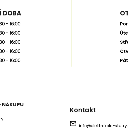
Í DOBA
OT
30 - 16:00
Pon
30 - 16:00
Úte
30 - 16:00
Stř
30 - 16:00
Čtv
30 - 16:00
Pát
O NÁKUPU
Kontakt
ty
info
@
elektrokola-skutry