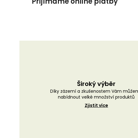
Přijímáme online platby
Široký výběr
Díky zázemí a zkušenostem Vám může
nabídnout velké množství produktů
Zjistit více