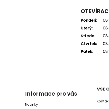
OTEVÍRAC
Pondělí:
08:
Úterý:
08:
Středa:
08:
Čtvrtek:
08:
Pátek:
08:
VŠE 
Informace pro vás
Kontak
Novinky