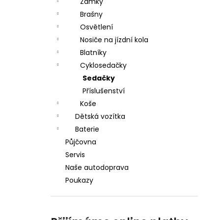
Zámky
Brašny
Osvětlení
Nosiče na jízdní kola
Blatníky
Cyklosedačky
Sedačky
Příslušenství
Koše
Dětská vozítka
Baterie
Půjčovna
Servis
Naše autodoprava
Poukazy