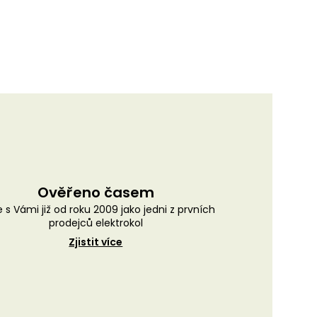
Ověřeno časem
 s Vámi již od roku 2009 jako jedni z prvních
prodejců elektrokol
Zjistit více