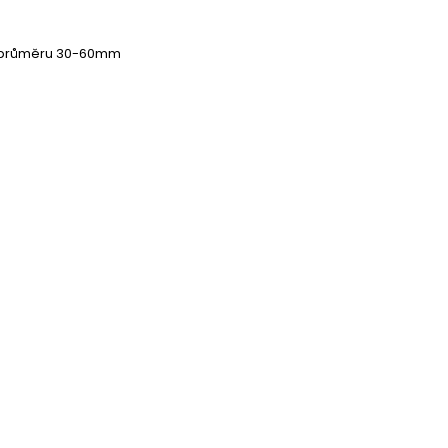
m průměru 30-60mm