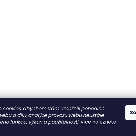
 cookies, abychom Vám umožnili pohodlné
S
 webu a díky analýze provozu webu neustále
jeho funkce, výkon a použitelnost.
"
více naleznete