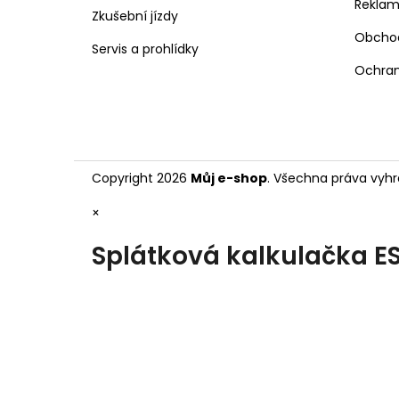
Rekla
Zkušební jízdy
Obcho
Servis a prohlídky
Ochran
Copyright 2026
Můj e-shop
. Všechna práva vyhr
×
Splátková kalkulačka E