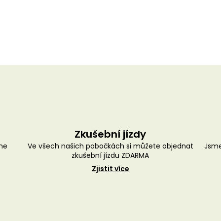
Zkušební jízdy
me
Ve všech našich pobočkách si můžete objednat
Jsme
zkušební jízdu ZDARMA
Zjistit více