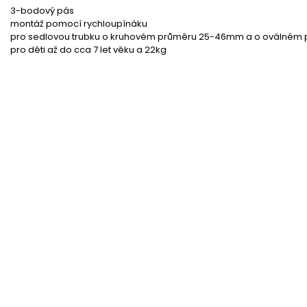
3-bodový pás
montáž pomocí rychloupínáku
pro sedlovou trubku o kruhovém průměru 25-46mm a o oválné
pro děti až do cca 7 let věku a 22kg