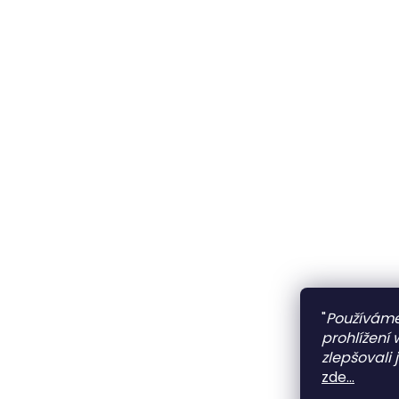
"
Používáme
prohlížení
zlepšovali 
zde...