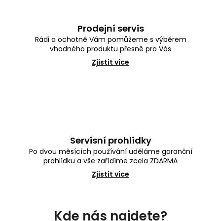
Prodejní servis
Rádi a ochotně Vám pomůžeme s výběrem
vhodného produktu přesně pro Vás
Zjistit více
Servisní prohlídky
Po dvou měsících používání uděláme garanční
prohlídku a vše zařídíme zcela ZDARMA
Zjistit více
Z
á
Kde nás najdete?