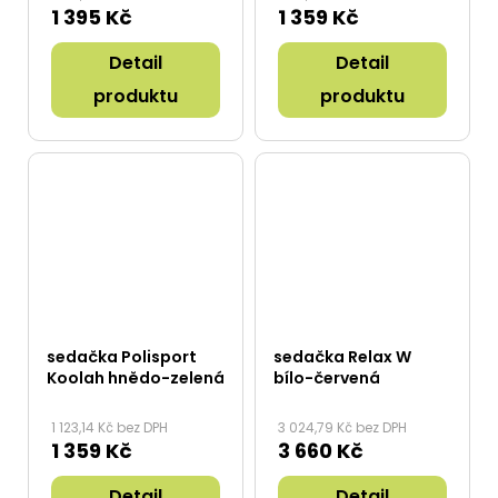
1 395 Kč
1 359 Kč
Detail
Detail
produktu
produktu
sedačka Polisport
sedačka Relax W
Koolah hnědo-zelená
bílo-červená
1 123,14 Kč bez DPH
3 024,79 Kč bez DPH
1 359 Kč
3 660 Kč
Detail
Detail