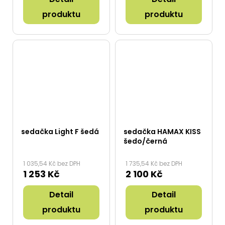
produktu
produktu
sedačka Light F šedá
sedačka HAMAX KISS
šedo/černá
1 035,54 Kč bez DPH
1 735,54 Kč bez DPH
1 253 Kč
2 100 Kč
Detail
Detail
produktu
produktu