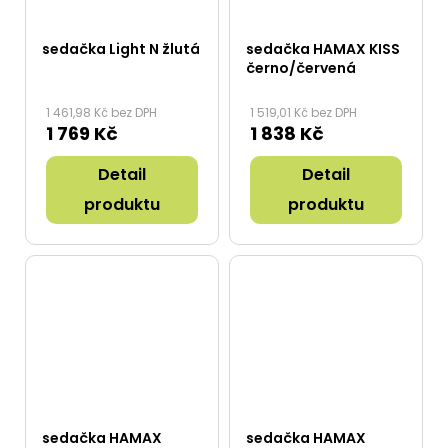
sedačka Light N žlutá
sedačka HAMAX KISS
černo/červená
1 461,98 Kč bez DPH
1 519,01 Kč bez DPH
1 769 Kč
1 838 Kč
Detail
Detail
produktu
produktu
sedačka HAMAX
sedačka HAMAX