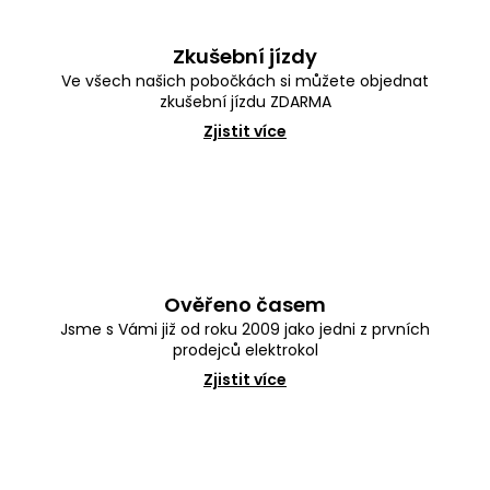
Zkušební jízdy
Ve všech našich pobočkách si můžete objednat
zkušební jízdu ZDARMA
Zjistit více
Ověřeno časem
Jsme s Vámi již od roku 2009 jako jedni z prvních
prodejců elektrokol
Zjistit více