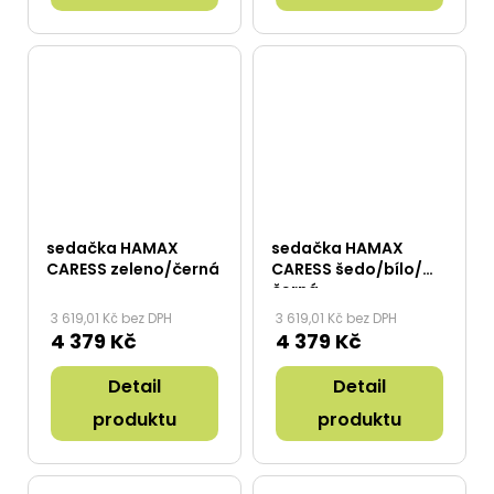
sedačka HAMAX
sedačka HAMAX
CARESS zeleno/černá
CARESS šedo/bílo/
černá
3 619,01 Kč bez DPH
3 619,01 Kč bez DPH
4 379 Kč
4 379 Kč
Detail
Detail
produktu
produktu