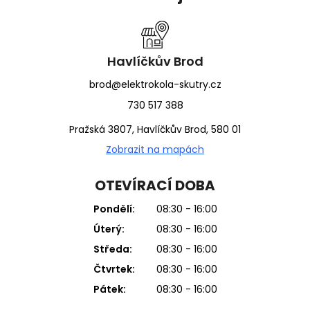
p
a
t
í
Havlíčkův Brod
brod@elektrokola-skutry.cz
730 517 388
Pražská 3807, Havlíčkův Brod, 580 01
Zobrazit na mapách
OTEVÍRACÍ DOBA
Pondělí:
08:30 - 16:00
Úterý:
08:30 - 16:00
Středa:
08:30 - 16:00
Čtvrtek:
08:30 - 16:00
Pátek:
08:30 - 16:00