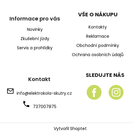
VŠE O NÁKUPU
Informace pro vás
Kontakty
Novinky
Reklamace
Zkušební jízdy
Obchodní podmínky
Servis a prohlídky
Ochrana osobních údajů
SLEDUJTE NÁS
Kontakt
info
@
elektrokola-skutry.cz
737007875
Vytvořil Shoptet