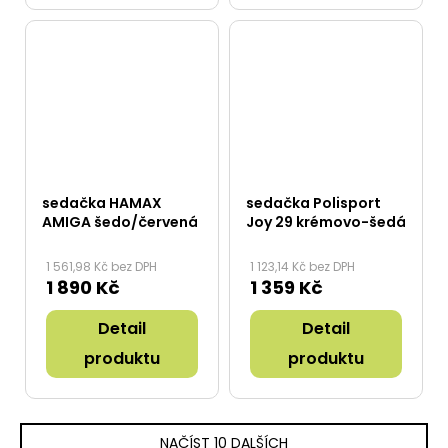
sedačka HAMAX
sedačka Polisport
AMIGA šedo/červená
Joy 29 krémovo-šedá
1 561,98 Kč bez DPH
1 123,14 Kč bez DPH
1 890 Kč
1 359 Kč
Detail
Detail
produktu
produktu
NAČÍST 10 DALŠÍCH