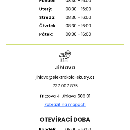
Pondělí:
08:30 - 16:00
Úterý:
08:30 - 16:00
Středa:
08:30 - 16:00
Čtvrtek:
08:30 - 16:00
Pátek:
08:30 - 16:00
Jihlava
jihlava@elektrokola-skutry.cz
737 007 875
Fritzova 4, Jihlava, 586 01
Zobrazit na mapách
OTEVÍRACÍ DOBA
Pondělí:
09:00 - 16:00