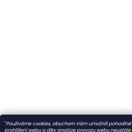
"
Používáme cookies, abychom Vám umožnili pohodlné
prohlížení webu a díky analýze provozu webu neustále