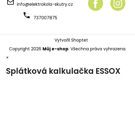
info
@
elektrokola-skutry.cz
737007875
Vytvořil Shoptet
Copyright 2026
Můj e-shop
. Všechna práva vyhrazena.
×
Splátková kalkulačka ESSOX